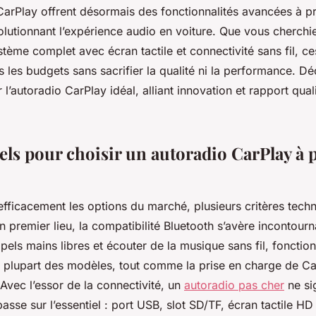
arPlay offrent désormais des fonctionnalités avancées à pr
volutionnant l’expérience audio en voiture. Que vous cherch
tème complet avec écran tactile et connectivité sans fil, ce
s les budgets sans sacrifier la qualité ni la performance. D
l’autoradio CarPlay idéal, alliant innovation et rapport qual
els pour choisir un autoradio CarPlay à 
fficacement les options du marché, plusieurs critères techn
En premier lieu, la compatibilité Bluetooth s’avère incontour
pels mains libres et écouter de la musique sans fil, fonction
a plupart des modèles, tout comme la prise en charge de C
Avec l’essor de la connectivité, un
autoradio pas cher
ne si
mpasse sur l’essentiel : port USB, slot SD/TF, écran tactile HD