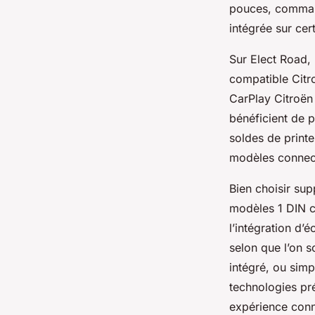
pouces, command
intégrée sur cer
Sur Elect Road, 
compatible Citr
CarPlay Citroën
bénéficient de 
soldes de printe
modèles connect
Bien choisir sup
modèles 1 DIN c
l’intégration d’
selon que l’on s
intégré, ou sim
technologies pr
expérience conn