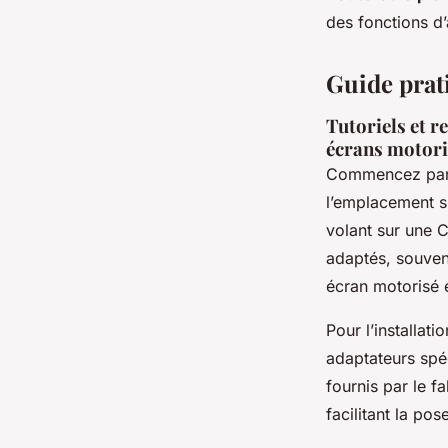
des fonctions d’
Guide prati
Tutoriels et r
écrans motori
Commencez par c
l’emplacement s
volant sur une C
adaptés, souven
écran motorisé e
Pour l’installat
adaptateurs spéc
fournis par le 
facilitant la po