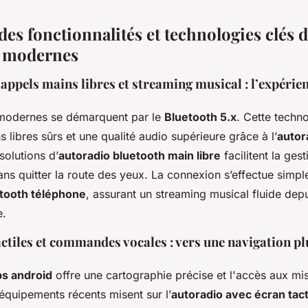
es fonctionnalités et technologies clés 
s modernes
 appels mains libres et streaming musical : l’expérie
 modernes se démarquent par le
Bluetooth 5.x
. Cette techn
 libres sûrs et une qualité audio supérieure grâce à l’
autor
 solutions d’
autoradio bluetooth main libre
facilitent la ges
ns quitter la route des yeux. La connexion s’effectue simpl
etooth téléphone
, assurant un streaming musical fluide dep
e.
ctiles et commandes vocales : vers une navigation plu
ps android
offre une cartographie précise et l'accès aux mis
équipements récents misent sur l’
autoradio avec écran tact