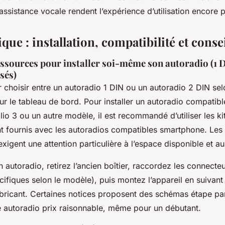
assistance vocale rendent l’expérience d’utilisation encore p
que : installation, compatibilité et conse
essources pour installer soi-même son autoradio (1 
sés)
hoisir entre un autoradio 1 DIN ou un autoradio 2 DIN sel
ur le tableau de bord. Pour installer un autoradio compat
lio 3 ou un autre modèle, il est recommandé d’utiliser les kit
t fournis avec les autoradios compatibles smartphone. Les
xigent une attention particulière à l’espace disponible et a
ion autoradio, retirez l’ancien boîtier, raccordez les connect
ifiques selon le modèle), puis montez l’appareil en suivant l
fabricant. Certaines notices proposent des schémas étape pa
se autoradio prix raisonnable, même pour un débutant.