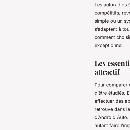
Les autoradios C
compétitifs, ré
simple ou un sys
s’adaptent à tou
comment choisir 
exceptionnel.
Les essenti
attractif
Pour comparer e
d’être étudiés. 
effectuer des ap
retrouve dans l
d’Android Auto. 
autant faire l’i