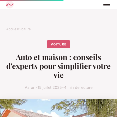
Accueil
›
Voiture
VOITURE
Auto et maison : conseils
d'experts pour simplifier votre
vie
Aaron
•
15 juillet 2025
•
4 min de lecture