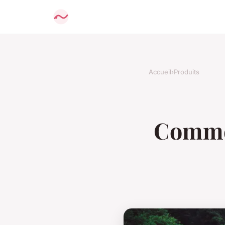
Accueil
›
Produits
Commen