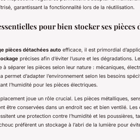
isé, garantissant la fonctionnalité lors de la réutilisation.
ssentielles pour bien stocker ses pièces 
ge pièces détachées auto
efficace, il est primordial d’appl
tockage
précises afin d’éviter l’usure et les dégradations. L
e à séparer les pièces selon leur nature : mécaniques, élect
a permet d’adapter l’environnement selon les besoins spéci
ant l’humidité pour les pièces électriques.
placement joue un rôle crucial. Les pièces métalliques, sens
ent être conservées dans un endroit sec et bien ventilé. Le
ssitent une protection contre l’humidité et les poussières, t
houc préfèrent un stockage à l’abri de la lumière pour évite