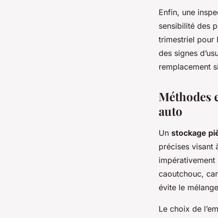
Enfin, une inspe
sensibilité des 
trimestriel pou
des signes d’usu
remplacement si
Méthodes e
auto
Un
stockage pi
précises visant à
impérativement 
caoutchouc, car 
évite le mélang
Le choix de l’e