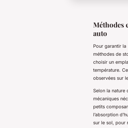
Méthodes e
auto
Pour garantir la
méthodes de stoc
choisir un empla
température. Ce
observées sur l
Selon la nature 
mécaniques néce
petits composan
l’absorption d’h
sur le sol, pour