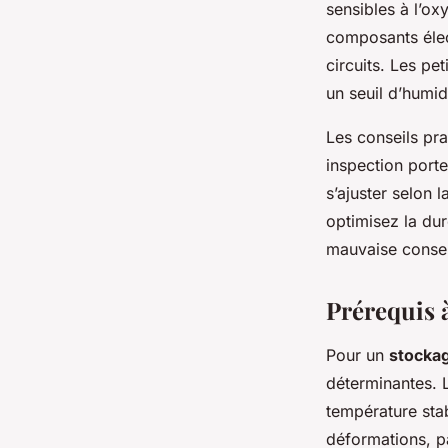
sensibles à l’ox
composants élect
circuits. Les pe
un seuil d’humid
Les conseils pra
inspection porte
s’ajuster selon
optimisez la dur
mauvaise conser
Prérequis 
Pour un
stocka
déterminantes. L
température stab
déformations, pa