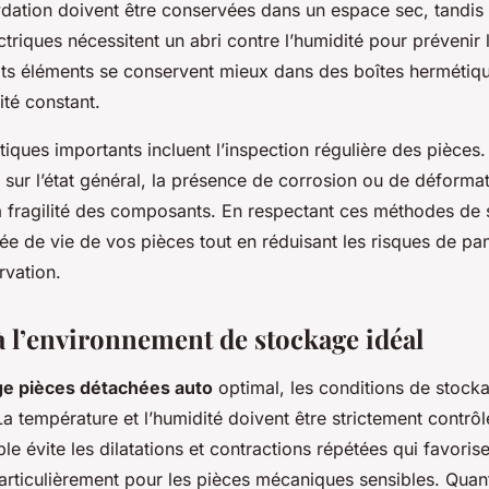
ydation doivent être conservées dans un espace sec, tandis
riques nécessitent un abri contre l’humidité pour prévenir 
tits éléments se conservent mieux dans des boîtes hermétiqu
ité constant.
tiques importants incluent l’inspection régulière des pièces.
 sur l’état général, la présence de corrosion ou de déformat
 la fragilité des composants. En respectant ces méthodes de
ée de vie de vos pièces tout en réduisant les risques de pa
vation.
à l’environnement de stockage idéal
ge pièces détachées auto
optimal, les conditions de stock
a température et l’humidité doivent être strictement contrô
le évite les dilatations et contractions répétées qui favorise
rticulièrement pour les pièces mécaniques sensibles. Quant