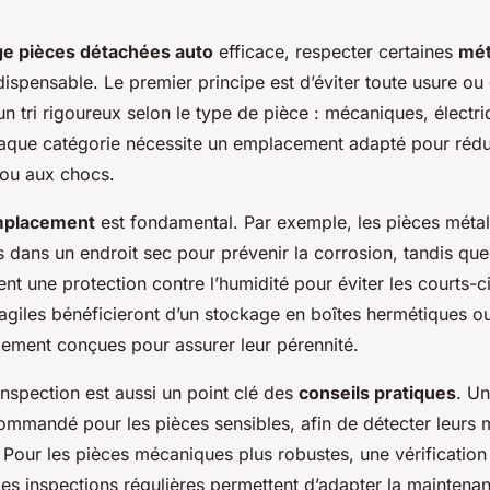
ge pièces détachées auto
efficace, respecter certaines
mét
dispensable. Le premier principe est d’éviter toute usure ou
n tri rigoureux selon le type de pièce : mécaniques, électr
que catégorie nécessite un emplacement adapté pour rédui
é ou aux chocs.
placement
est fondamental. Par exemple, les pièces métal
 dans un endroit sec pour prévenir la corrosion, tandis que
ent une protection contre l’humidité pour éviter les courts-ci
ragiles bénéficieront d’un stockage en boîtes hermétiques o
lement conçues pour assurer leur pérennité.
nspection est aussi un point clé des
conseils pratiques
. Un
ommandé pour les pièces sensibles, afin de détecter leurs 
Pour les pièces mécaniques plus robustes, une vérification t
Ces inspections régulières permettent d’adapter la maintenan