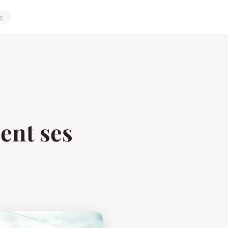
e
ent ses