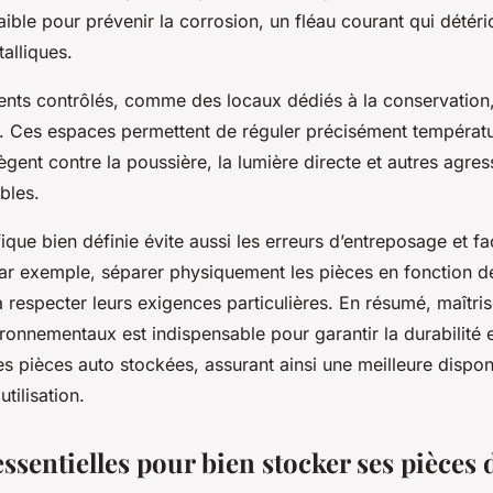
 faible pour prévenir la corrosion, un fléau courant qui dété
alliques.
nts contrôlés, comme des locaux dédiés à la conservation,
n. Ces espaces permettent de réguler précisément températu
tègent contre la poussière, la lumière directe et autres agres
ibles.
que bien définie évite aussi les erreurs d’entreposage et fac
Par exemple, séparer physiquement les pièces en fonction de
 à respecter leurs exigences particulières. En résumé, maîtri
onnementaux est indispensable pour garantir la durabilité e
es pièces auto stockées, assurant ainsi une meilleure disponi
tilisation.
ssentielles pour bien stocker ses pièces 