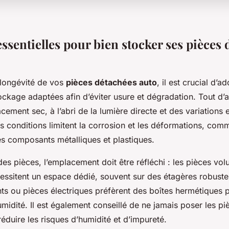
ssentielles pour bien stocker ses pièces 
 longévité de vos
pièces détachées auto
, il est crucial d’a
kage adaptées afin d’éviter usure et dégradation. Tout d’ab
cement sec, à l’abri de la lumière directe et des variations
s conditions limitent la corrosion et les déformations, co
es composants métalliques et plastiques.
des pièces, l’emplacement doit être réfléchi : les pièces vo
ssitent un espace dédié, souvent sur des étagères robustes
ts ou pièces électriques préfèrent des boîtes hermétiques p
umidité. Il est également conseillé de ne jamais poser les p
 réduire les risques d’humidité et d’impureté.