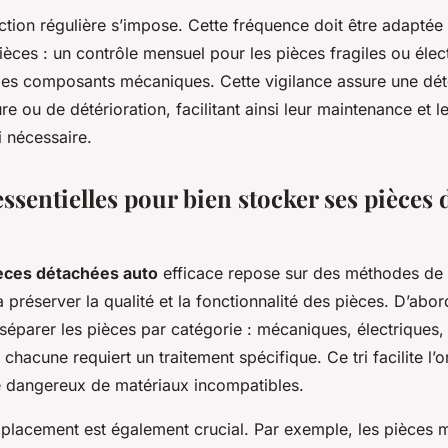
ction régulière s’impose. Cette fréquence doit être adaptée 
pièces : un contrôle mensuel pour les pièces fragiles ou élec
r les composants mécaniques. Cette vigilance assure une dé
re ou de détérioration, facilitant ainsi leur maintenance et l
 nécessaire.
ssentielles pour bien stocker ses pièces 
èces détachées auto
efficace repose sur des méthodes de
 préserver la qualité et la fonctionnalité des pièces. D’abord
séparer les pièces par catégorie : mécaniques, électriques,
chacune requiert un traitement spécifique. Ce tri facilite l’o
e dangereux de matériaux incompatibles.
mplacement est également crucial. Par exemple, les pièces m